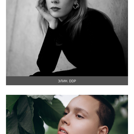
ЭЛИН. DDP