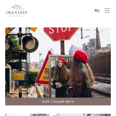
RU
ЮЛЯ. СТАНЦИЯ ХВЕГИ