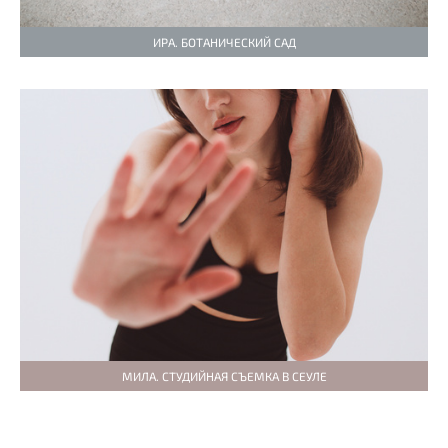
ИРА. БОТАНИЧЕСКИЙ САД
МИЛА. СТУДИЙНАЯ СЪЕМКА В СЕУЛЕ